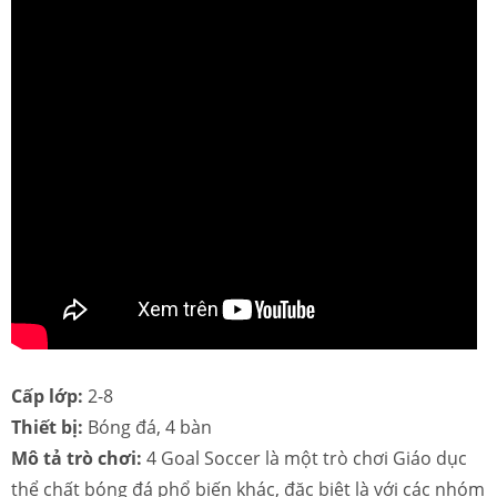
Cấp lớp:
2-8
Thiết bị:
Bóng đá, 4 bàn
Mô tả trò chơi:
4 Goal Soccer là một trò chơi Giáo dục
thể chất bóng đá phổ biến khác, đặc biệt là với các nhóm