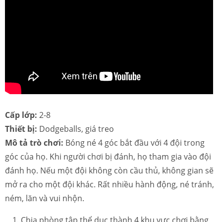
Cấp lớp:
2-8
Thiết bị:
Dodgeballs, giá treo
Mô tả trò chơi:
Bóng né 4 góc bắt đầu với 4 đội trong
góc của họ. Khi người chơi bị đánh, họ tham gia vào đội
đánh họ. Nếu một đội không còn cầu thủ, không gian sẽ
mở ra cho một đội khác. Rất nhiều hành động, né tránh,
ném, lăn và vui nhộn.
Chia phòng tập thể dục thành 4 khu vực chơi bằng