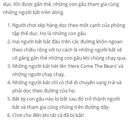
dục. Khi được gắn thẻ, những con gấu tham gia cùng
những người bắt trên dòng.
Người chơi xếp hàng dọc theo một cạnh của phòng
tập thể dục. Họ là những con gấu.
Hai người bắt bắt đầu trên các đường khôn ngoan
theo chiều rộng với tư cách là những người bắt sẽ
cố gắng gắn thẻ những con gấu khi chúng chạy qua.
Những người bắt hét lên ‘Here Come The Bears’ và
những người chạy chạy.
Những người bắt chỉ có thể di chuyển sang trái và
phải dọc theo đường của họ.
Bất kỳ con gấu nào bị bắt sau đó trở thành người
bắt và tham gia cùng chúng trên đường dây.
Chơi cho đến khi tất cả đã bị bắt!