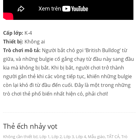
Cấp lớp:
K-4
Thiết bị:
Không ai
Trò chơi mô tả:
Người bắt chó gọi ‘British Bulldog’ từ
giữa, và những bulgie cố gắng chạy từ đầu này sang đầu
kia mà không bị bắt. Khi bị bắt, người chơi trở thành
người gắn thẻ khi các vòng tiếp tục, khiến những bulgie
còn lại khó đi từ đầu đến cuối. Đây là một trong những
trò chơi thẻ phổ biến nhất hiện có, phải chơi!
Thẻ ếch nhảy vọt
Không cần thiết bị!
,
Lớp 1
,
Lớp 2
,
Lớp 3
,
Lớp 4
,
Mẫu giáo
,
TẤT CẢ
,
Trò