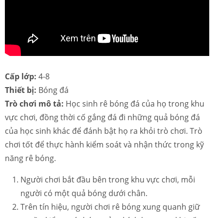
Cấp lớp:
4-8
Thiết bị:
Bóng đá
Trò chơi mô tả:
Học sinh rê bóng đá của họ trong khu
vực chơi, đồng thời cố gắng đá đi những quả bóng đá
của học sinh khác để đánh bật họ ra khỏi trò chơi. Trò
chơi tốt để thực hành kiểm soát và nhận thức trong kỹ
năng rê bóng.
Người chơi bắt đầu bên trong khu vực chơi, mỗi
người có một quả bóng dưới chân.
Trên tín hiệu, người chơi rê bóng xung quanh giữ