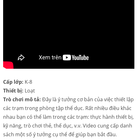
Cấp lớp:
K-8
Thiết bị:
Loạt
Trò chơi mô tả:
Đây là ý tưởng cơ bản của việc thiết lập
các trạm trong phòng tập thể dục. Rất nhiều điều khác
nhau bạn có thể làm trong các trạm: thực hành thiết bị,
kỹ năng, trò chơi thẻ, thể dục, v.v. Video cung cấp danh
sách một số ý tưởng cụ thể để giúp bạn bắt đầu.