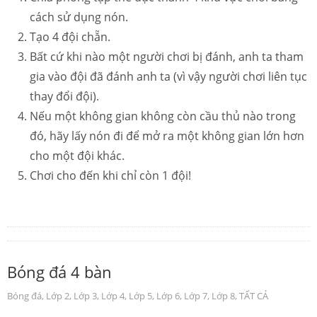
cách sử dụng nón.
Tạo 4 đội chẵn.
Bất cứ khi nào một người chơi bị đánh, anh ta tham
gia vào đội đã đánh anh ta (vì vậy người chơi liên tục
thay đổi đội).
Nếu một không gian không còn cầu thủ nào trong
đó, hãy lấy nón đi để mở ra một không gian lớn hơn
cho một đội khác.
Chơi cho đến khi chỉ còn 1 đội!
Bóng đá 4 bàn
Bóng đá
,
Lớp 2
,
Lớp 3
,
Lớp 4
,
Lớp 5
,
Lớp 6
,
Lớp 7
,
Lớp 8
,
TẤT CẢ