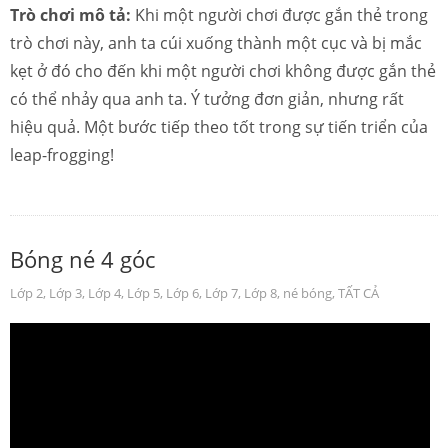
Trò chơi mô tả:
Khi một người chơi được gắn thẻ trong
trò chơi này, anh ta cúi xuống thành một cục và bị mắc
kẹt ở đó cho đến khi một người chơi không được gắn thẻ
có thể nhảy qua anh ta. Ý tưởng đơn giản, nhưng rất
hiệu quả. Một bước tiếp theo tốt trong sự tiến triển của
leap-frogging!
Bóng né 4 góc
Lớp 2
,
Lớp 3
,
Lớp 4
,
Lớp 5
,
Lớp 6
,
Lớp 7
,
Lớp 8
,
né bóng
,
TẤT CẢ