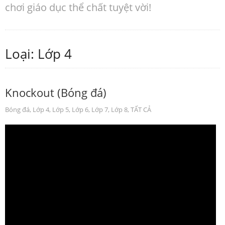
chơi giáo dục thể chất tuyệt vời!
Loại: Lớp 4
Knockout (Bóng đá)
Bóng đá
,
Lớp 4
,
Lớp 5
,
Lớp 6
,
Lớp 7
,
Lớp 8
,
TẤT CẢ