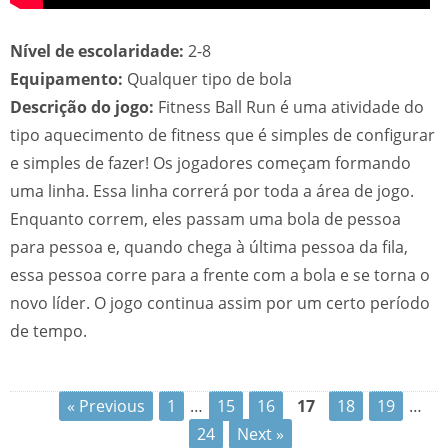
Nível de escolaridade:
2-8
Equipamento:
Qualquer tipo de bola
Descrição do jogo:
Fitness Ball Run é uma atividade do
tipo aquecimento de fitness que é simples de configurar
e simples de fazer! Os jogadores começam formando
uma linha. Essa linha correrá por toda a área de jogo.
Enquanto correm, eles passam uma bola de pessoa
para pessoa e, quando chega à última pessoa da fila,
essa pessoa corre para a frente com a bola e se torna o
novo líder. O jogo continua assim por um certo período
de tempo.
« Previous
1
…
15
16
17
18
19
…
24
Next »