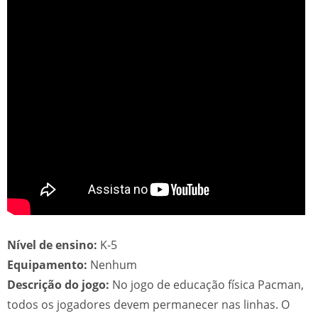
Nível de ensino:
K-5
Equipamento:
Nenhum
Descrição do jogo:
No jogo de educação física Pacman,
todos os jogadores devem permanecer nas linhas. O