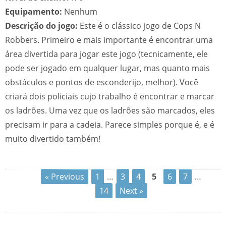
Equipamento:
Nenhum
Descrição do jogo:
Este é o clássico jogo de Cops N
Robbers. Primeiro e mais importante é encontrar uma
área divertida para jogar este jogo (tecnicamente, ele
pode ser jogado em qualquer lugar, mas quanto mais
obstáculos e pontos de esconderijo, melhor). Você
criará dois policiais cujo trabalho é encontrar e marcar
os ladrões. Uma vez que os ladrões são marcados, eles
precisam ir para a cadeia. Parece simples porque é, e é
muito divertido também!
« Previous
1
…
3
4
5
6
7
…
14
Next »