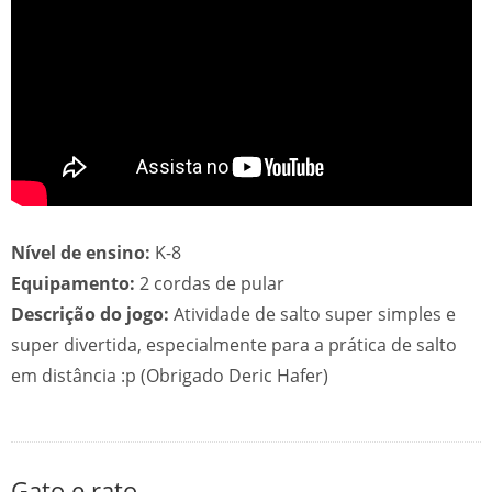
Nível de ensino:
K-8
Equipamento:
2 cordas de pular
Descrição do jogo:
Atividade de salto super simples e
super divertida, especialmente para a prática de salto
em distância :p (Obrigado Deric Hafer)
Gato e rato