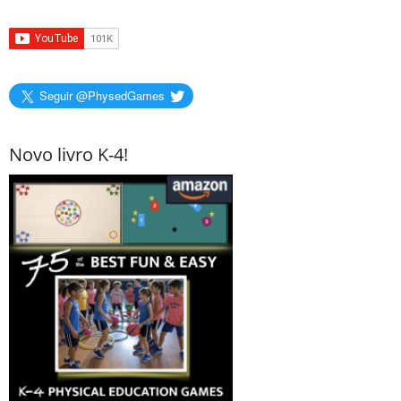
Seguir @PhysedGames
Novo livro K-4!