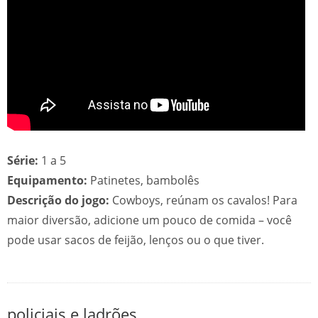
Série:
1 a 5
Equipamento:
Patinetes, bambolês
Descrição do jogo:
Cowboys, reúnam os cavalos! Para
maior diversão, adicione um pouco de comida – você
pode usar sacos de feijão, lenços ou o que tiver.
policiais e ladrões