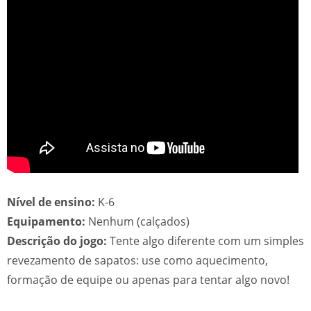
Nível de ensino:
K-6
Equipamento:
Nenhum (calçados)
Descrição do jogo:
Tente algo diferente com um simples
revezamento de sapatos: use como aquecimento,
formação de equipe ou apenas para tentar algo novo!