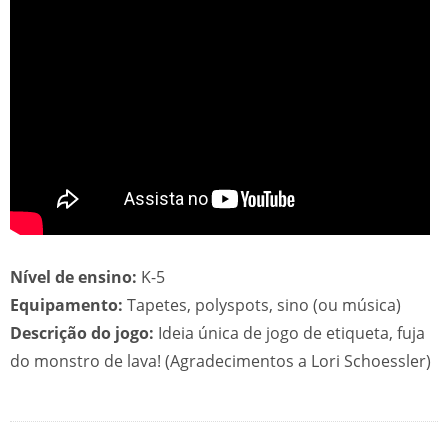
Nível de ensino:
K-5
Equipamento:
Tapetes, polyspots, sino (ou música)
Descrição do jogo:
Ideia única de jogo de etiqueta, fuja
do monstro de lava! (Agradecimentos a Lori Schoessler)