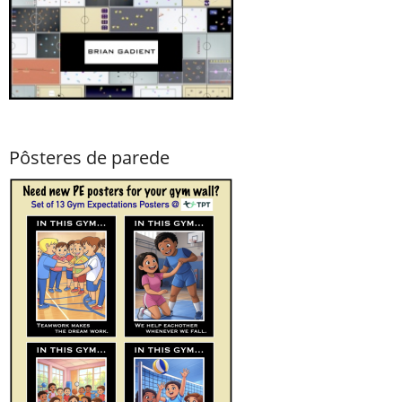
Pôsteres de parede