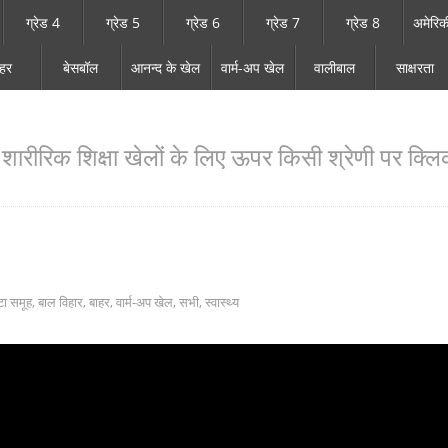
ग्रेड 4
ग्रेड 5
ग्रेड 6
ग्रेड 7
ग्रेड 8
अमेरिक
ाहर
बेसबॉल
आनन्द के खेल
वार्म-अप खेल
वालीबाल
साक्षरता
ारीरिक शिक्षा खेलों के लिए ऊपर किसी श्रेणी पर क्लिक
टा समूह
,
बाल विहार
,
बाहर
,
वार्म-अप खेल
,
सभी
,
स्वास्थ्य