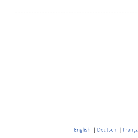
English
|
Deutsch
|
França