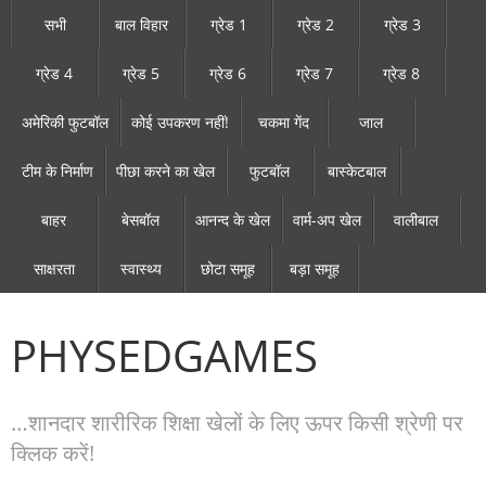
सभी
बाल विहार
ग्रेड 1
ग्रेड 2
ग्रेड 3
ग्रेड 4
ग्रेड 5
ग्रेड 6
ग्रेड 7
ग्रेड 8
अमेरिकी फुटबॉल
कोई उपकरण नहीं!
चकमा गेंद
जाल
टीम के निर्माण
पीछा करने का खेल
फुटबॉल
बास्केटबाल
बाहर
बेसबॉल
आनन्द के खेल
वार्म-अप खेल
वालीबाल
साक्षरता
स्वास्थ्य
छोटा समूह
बड़ा समूह
PHYSEDGAMES
…शानदार शारीरिक शिक्षा खेलों के लिए ऊपर किसी श्रेणी पर
क्लिक करें!