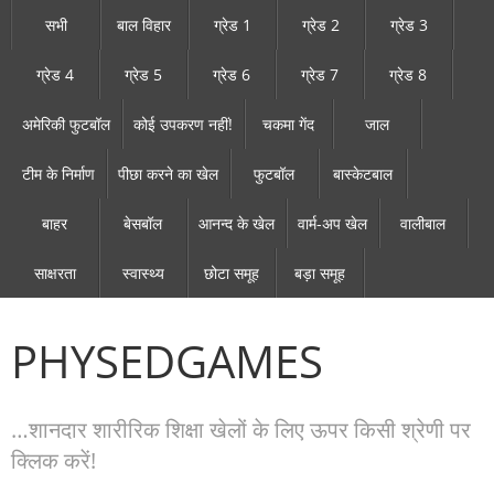
सभी
बाल विहार
ग्रेड 1
ग्रेड 2
ग्रेड 3
ग्रेड 4
ग्रेड 5
ग्रेड 6
ग्रेड 7
ग्रेड 8
अमेरिकी फुटबॉल
कोई उपकरण नहीं!
चकमा गेंद
जाल
टीम के निर्माण
पीछा करने का खेल
फुटबॉल
बास्केटबाल
बाहर
बेसबॉल
आनन्द के खेल
वार्म-अप खेल
वालीबाल
साक्षरता
स्वास्थ्य
छोटा समूह
बड़ा समूह
PHYSEDGAMES
…शानदार शारीरिक शिक्षा खेलों के लिए ऊपर किसी श्रेणी पर
क्लिक करें!