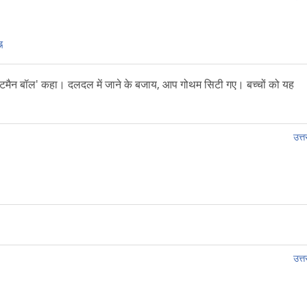
न
'बैटमैन बॉल' कहा। दलदल में जाने के बजाय, आप गोथम सिटी गए। बच्चों को यह
उत्तर
उत्तर