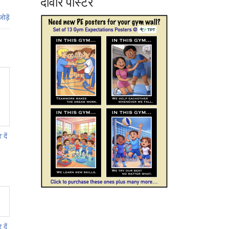
दीवार पोस्टर
ड़ें
 दें
 दें