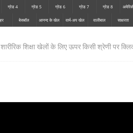
ग्रेड 4
ग्रेड 5
ग्रेड 6
ग्रेड 7
ग्रेड 8
अमेरिक
ाहर
बेसबॉल
आनन्द के खेल
वार्म-अप खेल
वालीबाल
साक्षरता
ारीरिक शिक्षा खेलों के लिए ऊपर किसी श्रेणी पर क्लिक