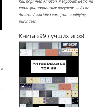
Как партнер Amazon, я зарабатываю на
квалифицированных покупках. — As an
Amazon Associate I earn from qualifying
purchases.
Книга «99 лучших игр»!
 и