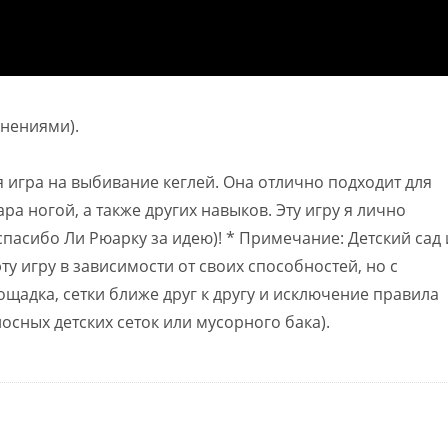
енениями).
 игра на выбивание кеглей. Она отлично подходит для
ра ногой, а также других навыков. Эту игру я лично
спасибо Ли Рюарку за идею)! * Примечание: Детский сад 
ту игру в зависимости от своих способностей, но с
щадка, сетки ближе друг к другу и исключение правила
сных детских сеток или мусорного бака).