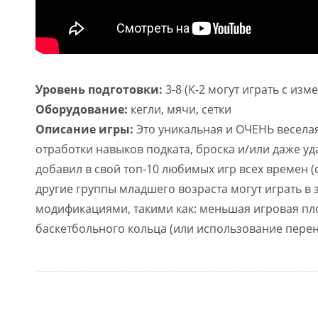
Уровень подготовки:
3-8 (К-2 могут играть с изм
Оборудование:
кегли, мячи, сетки
Описание игры:
Это уникальная и ОЧЕНЬ веселая
отработки навыков подката, броска и/или даже уда
добавил в свой топ-10 любимых игр всех времен (
другие группы младшего возраста могут играть в э
модификациями, такими как: меньшая игровая пло
баскетбольного кольца (или использование перено