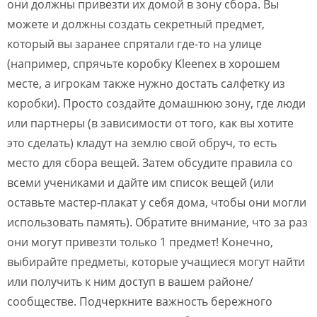
они должны привезти их домой в зону сбора. Вы
можете и должны создать секретный предмет,
который вы заранее спрятали где-то на улице
(например, спрячьте коробку Kleenex в хорошем
месте, а игрокам также нужно достать салфетку из
коробки). Просто создайте домашнюю зону, где люди
или партнеры (в зависимости от того, как вы хотите
это сделать) кладут на землю свой обруч, то есть
место для сбора вещей. Затем обсудите правила со
всеми учениками и дайте им список вещей (или
оставьте мастер-плакат у себя дома, чтобы они могли
использовать память). Обратите внимание, что за раз
они могут привезти только 1 предмет! Конечно,
выбирайте предметы, которые учащиеся могут найти
или получить к ним доступ в вашем районе/
сообществе. Подчеркните важность бережного