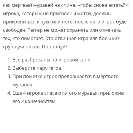
как мёртвый муравей на спине. Чтобы снова встать? 4
игрока, которым не присвоены метки, должны
прикрепиться к руке или ноге, после чего игрок будет
свободен. Теггер не может охранять или отмечать
тех, кто помогает. Это отличная игра для больших
групп учеников. Попробуй!
Все разбросаны по игровой зоне.
Выберите пару тегов.
При пометке игрок превращается в мёртвого
муравья.
Еще 4 игрока спасают этого муравья, приложив
его к конечностям.