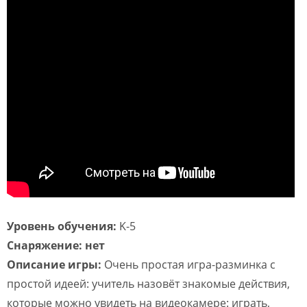
Уровень обучения:
K-5
Снаряжение: нет
Описание игры:
Очень простая игра-разминка с
простой идеей: учитель назовёт знакомые действия,
которые можно увидеть на видеокамере: играть,