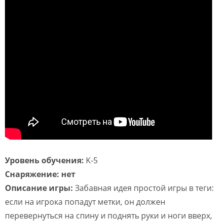
Уровень обучения:
K-5
Снаряжение: нет
Описание игры:
Забавная идея простой игры в теги:
если на игрока попадут метки, он должен
перевернуться на спину и поднять руки и ноги вверх,