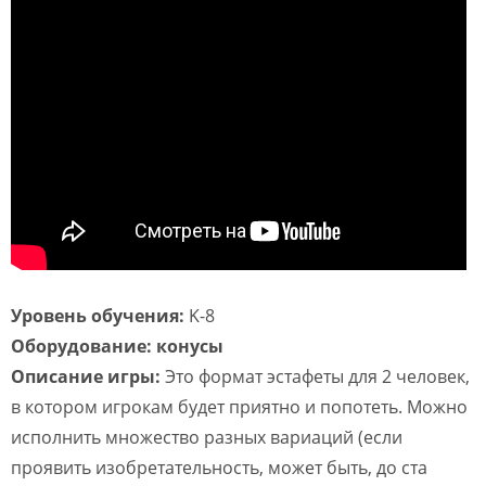
Уровень обучения:
K-8
Оборудование: конусы
Описание игры:
Это формат эстафеты для 2 человек,
в котором игрокам будет приятно и попотеть. Можно
исполнить множество разных вариаций (если
проявить изобретательность, может быть, до ста