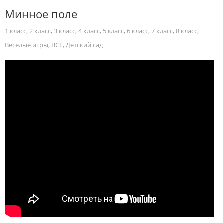
Минное поле
1 класс
,
2 класс
,
3 класс
,
4 класс
,
5 класс
,
6 класс
,
7 класс
,
8 класс
,
Веселые игры
,
ВСЕ
,
Детский сад