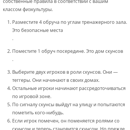
собственные правила в соответствии с вашим
классом физкультуры.
Разместите 4 обруча по углам тренажерного зала.
Это безопасные места
.
Поместите 1 обруч посередине. Это дом скунсов
.
Выберите двух игроков в роли скунсов. Они —
теггеры. Они начинают в своих домах.
Остальные игроки начинают рассредоточиваться
по игровой зоне.
По сигналу скунсы выйдут на улицу и попытаются
пометить кого-нибудь.
Если игрок помечен, он поменяется ролями со
скунсом и теперь становится скунсом. Но прежде