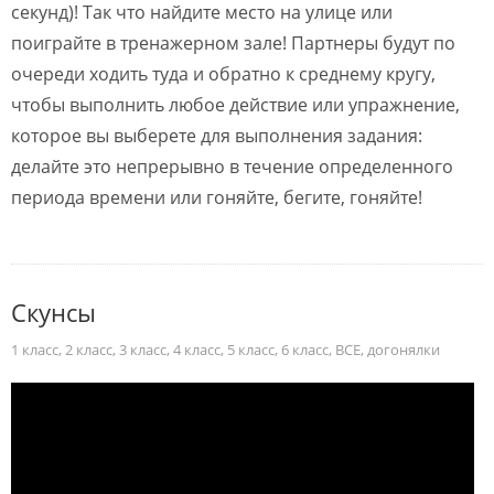
секунд)! Так что найдите место на улице или
поиграйте в тренажерном зале! Партнеры будут по
очереди ходить туда и обратно к среднему кругу,
чтобы выполнить любое действие или упражнение,
которое вы выберете для выполнения задания:
делайте это непрерывно в течение определенного
периода времени или гоняйте, бегите, гоняйте!
Скунсы
1 класс
,
2 класс
,
3 класс
,
4 класс
,
5 класс
,
6 класс
,
ВСЕ
,
догонялки