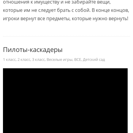
отношения к имуществу и не забирайте вещи,
которые им не следует брать с собой. В конце концов,
игроки вернут все предметы, которые нужно вернуть!
Пилоты-каскадеры
1 класс
,
2 класс
,
3 класс
,
Веселые игры
,
ВСЕ
,
Детский сад