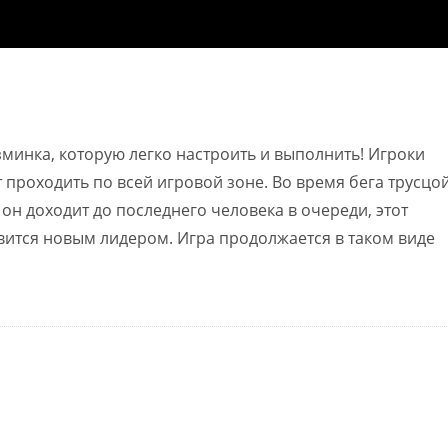
азминка, которую легко настроить и выполнить! Игроки
 проходить по всей игровой зоне. Во время бега трусцо
 он доходит до последнего человека в очереди, этот
овится новым лидером. Игра продолжается в таком виде