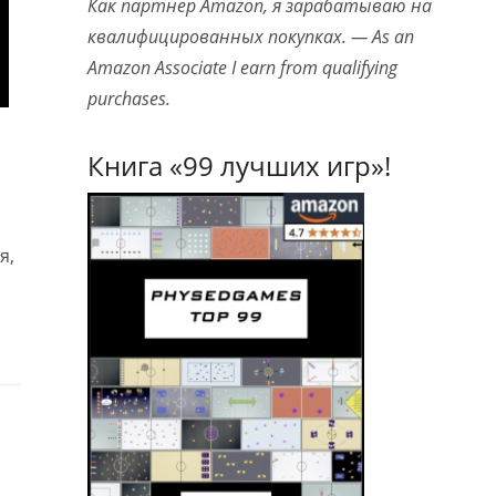
Как партнер Amazon, я зарабатываю на
квалифицированных покупках. — As an
Amazon Associate I earn from qualifying
purchases.
Книга «99 лучших игр»!
я,