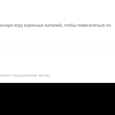
онную игру коренных жителей, чтобы повеселиться по
икакого оборудования!
,
Фитнес