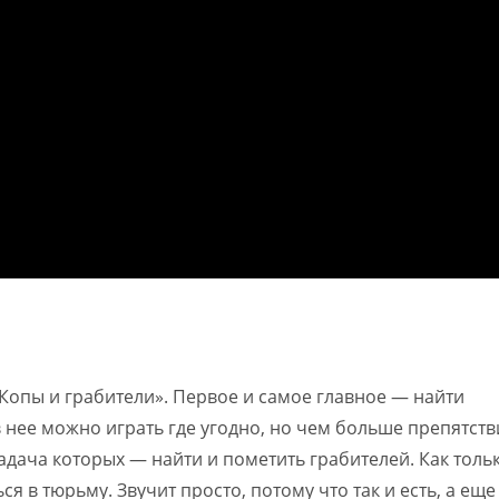
Копы и грабители». Первое и самое главное — найти
 нее можно играть где угодно, но чем больше препятст
задача которых — найти и пометить грабителей. Как толь
 в тюрьму. Звучит просто, потому что так и есть, а еще