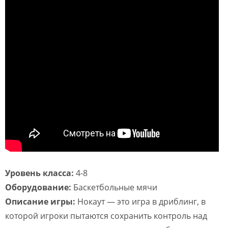
Уровень класса:
4-8
Оборудование:
Баскетбольные мячи
Описание игры:
Нокаут — это игра в дриблинг, в
которой игроки пытаются сохранить контроль над