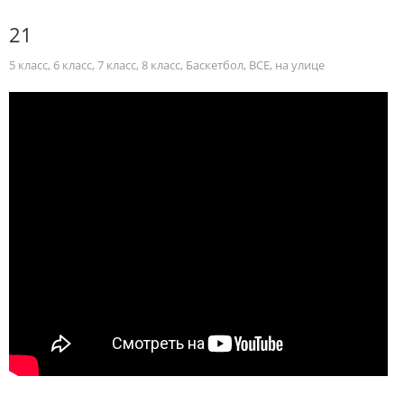
21
5 класс
,
6 класс
,
7 класс
,
8 класс
,
Баскетбол
,
ВСЕ
,
на улице