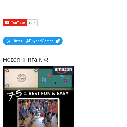
Читать @PhysedGames
Новая книга K-4!