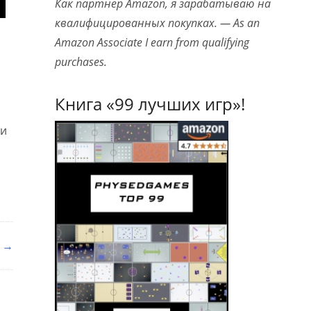
Как партнер Amazon, я зарабатываю на
квалифицированных покупках. — As an
Amazon Associate I earn from qualifying
purchases.
Книга «99 лучших игр»!
 и
а →