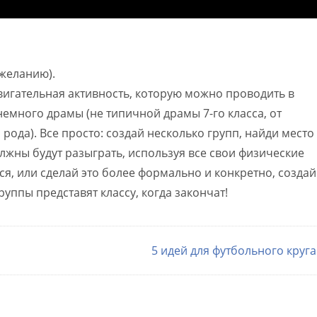
 желанию).
вигательная активность, которую можно проводить в
емного драмы (не типичной драмы 7-го класса, от
 рода). Все просто: создай несколько групп, найди место
лжны будут разыграть, используя все свои физические
я, или сделай это более формально и конкретно, создай
руппы представят классу, когда закончат!
5 идей для футбольного круг