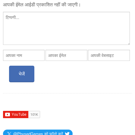
आपकी ईमेल आईडी प्रकाशित नहीं की जाएगी।
@PhysedGames को फ़ॉलो करें