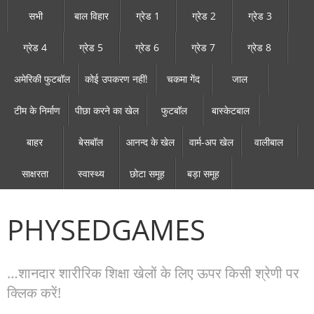
सभी
बाल विहार
ग्रेड 1
ग्रेड 2
ग्रेड 3
ग्रेड 4
ग्रेड 5
ग्रेड 6
ग्रेड 7
ग्रेड 8
अमेरिकी फुटबॉल
कोई उपकरण नहीं!
चकमा गेंद
जाल
टीम के निर्माण
पीछा करने का खेल
फुटबॉल
बास्केटबाल
बाहर
बेसबॉल
आनन्द के खेल
वार्म-अप खेल
वालीबाल
साक्षरता
स्वास्थ्य
छोटा समूह
बड़ा समूह
PHYSEDGAMES
…शानदार शारीरिक शिक्षा खेलों के लिए ऊपर किसी श्रेणी पर
क्लिक करें!