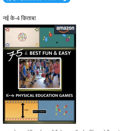
नई के-4 किताब!