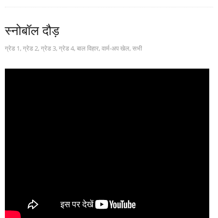
स्नोबॉल दौड़
ग्रेड 1
,
ग्रेड 2
,
ग्रेड 3
,
ग्रेड 4
,
बाल विहार
,
वार्म-अप खेल
,
सभी