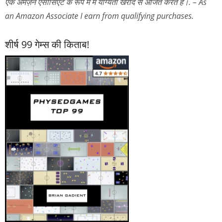
एक अमेज़न एसोसिएट के रूप में मैं योग्यता खरीद से अर्जित करते हैं।. – As
an Amazon Associate I earn from qualifying purchases.
शीर्ष 99 गेम्स की किताब!