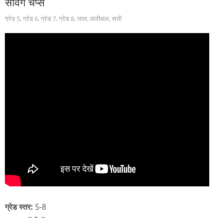
सर्विंग चैंप्स
ग्रेड 5
,
ग्रेड 6
,
ग्रेड 7
,
ग्रेड 8
,
जाल
,
वालीबाल
,
सभी
ग्रेड स्तर:
5-8