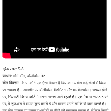
ग्रेड स्तर:
5-8
साधन:
वॉलीबॉल, वॉलीबॉल नेट
खेल विवरण:
किंग्स कोर्ट एक ऐसा विचार है जिसका उपयोग कई खेलों में किया
जा सकता है… आमतौर पर वॉलीबॉल, बैडमिंटन और बास्केटबॉल। सफल होने
पर, खिलाड़ी किंग्स कोर्ट में अपना रास्ता आगे बढ़ाते हैं। एक मैच या राउंड हारने
पर, वे शुरुआत में वापस शुरू करते हैं और वापस अपने तरीके से काम करते हैं।
यह खेल मजबूत या उन्नत एथलीटों या टीमों को पुरस्कृत करता है, लेकिन किसी