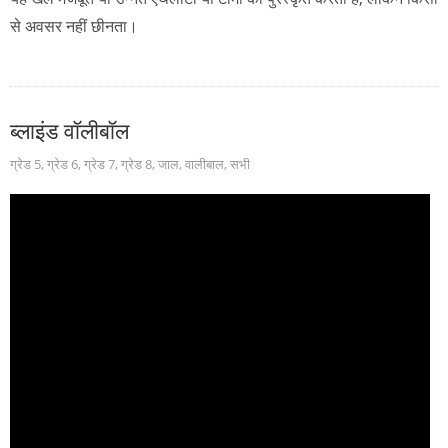
से अवसर नहीं छीनता।
ब्लाइंड वॉलीबॉल
ग्रेड 5
,
ग्रेड 6
,
ग्रेड 7
,
ग्रेड 8
,
जाल
,
वालीबाल
,
सभी