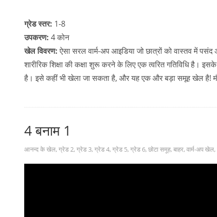
ग्रेड स्तर:
1-8
उपकरण:
4 कोन
खेल विवरण:
ऐसा सरल वार्म-अप आइडिया जो छात्रों को वास्तव में पसंद
शारीरिक शिक्षा की कक्षा शुरू करने के लिए एक त्वरित गतिविधि है। इस
है। इसे कहीं भी खेला जा सकता है, और यह एक और बड़ा समूह खेल है!
4 बनाम 1
आनन्द के खेल
,
ग्रेड 2
,
ग्रेड 3
,
ग्रेड 4
,
ग्रेड 5
,
ग्रेड 6
,
छोटा समूह
,
बाहर
,
वार्म-अप खेल
,