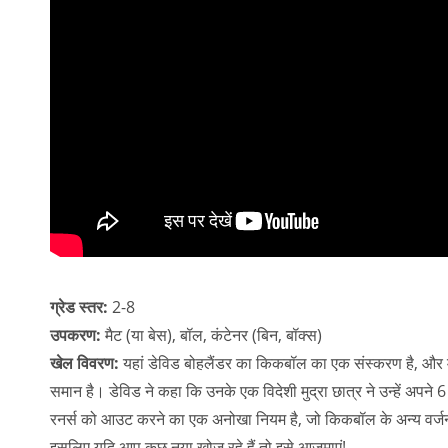
ग्रेड स्तर:
2-8
उपकरण:
मैट (या बेस), बॉल, कंटेनर (बिन, बॉक्स)
खेल विवरण:
यहां डेविड बोहलैंडर का किकबॉल का एक संस्करण है, और मुझ
समान है। डेविड ने कहा कि उनके एक विदेशी मुद्रा छात्र ने उन्हें अपने 6
रनर्स को आउट करने का एक अनोखा नियम है, जो किकबॉल के अन्य वर्ज
इसलिए यदि आप कुछ नया खोज रहे हैं तो इसे आज़माएं!