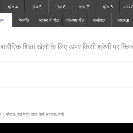
ग्रेड 4
ग्रेड 5
ग्रेड 6
ग्रेड 7
ग्रेड 8
अमेरिक
ाहर
बेसबॉल
आनन्द के खेल
वार्म-अप खेल
वालीबाल
साक्षरता
ारीरिक शिक्षा खेलों के लिए ऊपर किसी श्रेणी पर क्लिक
ेड 7
,
ग्रेड 8
,
बड़ा समूह
,
बाहर
,
वार्म-अप खेल
,
सभी