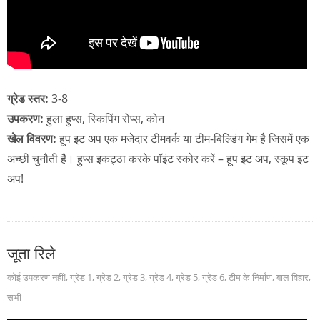
ग्रेड स्तर:
3-8
उपकरण:
हुला हुप्स, स्किपिंग रोप्स, कोन
खेल विवरण:
हूप इट अप एक मजेदार टीमवर्क या टीम-बिल्डिंग गेम है जिसमें एक
अच्छी चुनौती है। हुप्स इकट्ठा करके पॉइंट स्कोर करें – हूप इट अप, स्कूप इट
अप!
जूता रिले
कोई उपकरण नहीं!
,
ग्रेड 1
,
ग्रेड 2
,
ग्रेड 3
,
ग्रेड 4
,
ग्रेड 5
,
ग्रेड 6
,
टीम के निर्माण
,
बाल विहार
,
सभी