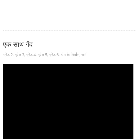
एक साथ गेंद
ग्रेड 2
,
ग्रेड 3
,
ग्रेड 4
,
ग्रेड 5
,
ग्रेड 6
,
टीम के निर्माण
,
सभी