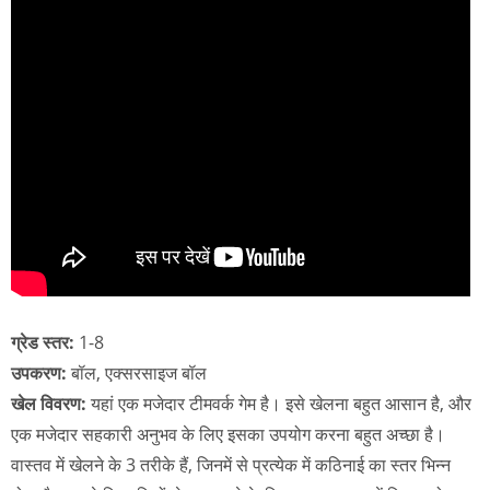
ग्रेड स्तर:
1-8
उपकरण:
बॉल, एक्सरसाइज बॉल
खेल विवरण:
यहां एक मजेदार टीमवर्क गेम है। इसे खेलना बहुत आसान है, और
एक मजेदार सहकारी अनुभव के लिए इसका उपयोग करना बहुत अच्छा है।
वास्तव में खेलने के 3 तरीके हैं, जिनमें से प्रत्येक में कठिनाई का स्तर भिन्न