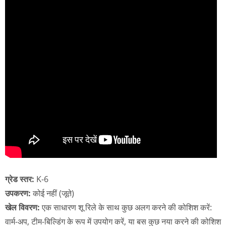
ग्रेड स्तर:
K-6
उपकरण:
कोई नहीं (जूते)
खेल विवरण:
एक साधारण शू रिले के साथ कुछ अलग करने की कोशिश करें:
वार्म-अप, टीम-बिल्डिंग के रूप में उपयोग करें, या बस कुछ नया करने की कोशिश