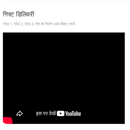
गिफ्ट डिलिवरी
ग्रेड 1
,
ग्रेड 2
,
ग्रेड 3
,
टीम के निर्माण
,
बाल विहार
,
सभी