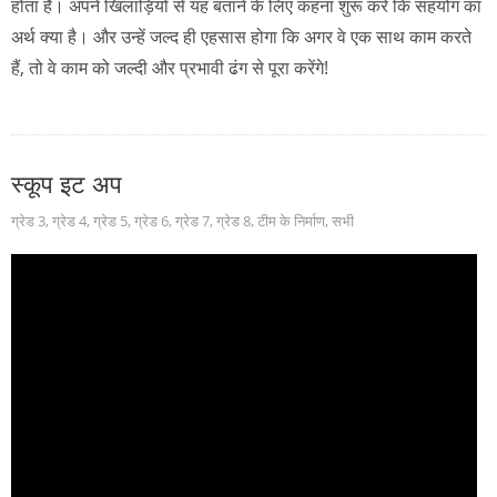
होता है। अपने खिलाड़ियों से यह बताने के लिए कहना शुरू करें कि सहयोग का
अर्थ क्या है। और उन्हें जल्द ही एहसास होगा कि अगर वे एक साथ काम करते
हैं, तो वे काम को जल्दी और प्रभावी ढंग से पूरा करेंगे!
स्कूप इट अप
ग्रेड 3
,
ग्रेड 4
,
ग्रेड 5
,
ग्रेड 6
,
ग्रेड 7
,
ग्रेड 8
,
टीम के निर्माण
,
सभी