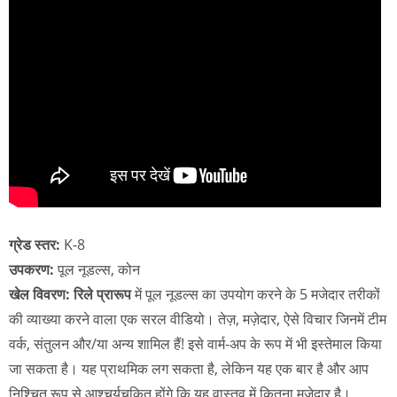
ग्रेड स्तर:
K-8
उपकरण:
पूल नूडल्स, कोन
खेल विवरण: रिले प्रारूप
में पूल नूडल्स का उपयोग करने के 5 मजेदार तरीकों
की व्याख्या करने वाला एक सरल वीडियो। तेज़, मज़ेदार, ऐसे विचार जिनमें टीम
वर्क, संतुलन और/या अन्य शामिल हैं! इसे वार्म-अप के रूप में भी इस्तेमाल किया
जा सकता है। यह प्राथमिक लग सकता है, लेकिन यह एक बार है और आप
निश्चित रूप से आश्चर्यचकित होंगे कि यह वास्तव में कितना मजेदार है।