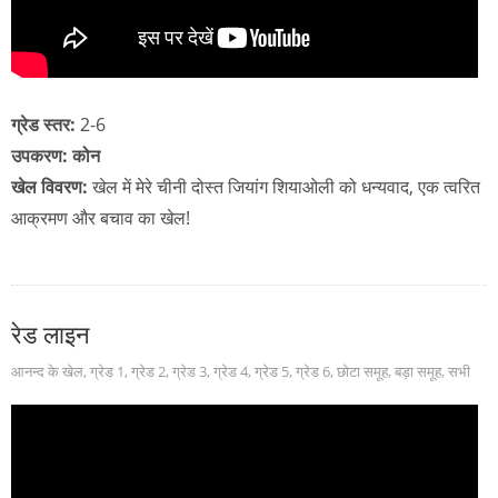
ग्रेड स्तर:
2-6
उपकरण: कोन
खेल विवरण:
खेल में मेरे चीनी दोस्त जियांग शियाओली को धन्यवाद, एक त्वरित
आक्रमण और बचाव का खेल!
रेड लाइन
आनन्द के खेल
,
ग्रेड 1
,
ग्रेड 2
,
ग्रेड 3
,
ग्रेड 4
,
ग्रेड 5
,
ग्रेड 6
,
छोटा समूह
,
बड़ा समूह
,
सभी