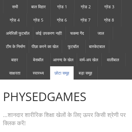
सभी
बाल विहार
ग्रेड 1
ग्रेड 2
ग्रेड 3
ग्रेड 4
ग्रेड 5
ग्रेड 6
ग्रेड 7
ग्रेड 8
अमेरिकी फुटबॉल
कोई उपकरण नहीं!
चकमा गेंद
जाल
टीम के निर्माण
पीछा करने का खेल
फुटबॉल
बास्केटबाल
बाहर
बेसबॉल
आनन्द के खेल
वार्म-अप खेल
वालीबाल
साक्षरता
स्वास्थ्य
छोटा समूह
बड़ा समूह
PHYSEDGAMES
…शानदार शारीरिक शिक्षा खेलों के लिए ऊपर किसी श्रेणी पर
क्लिक करें!