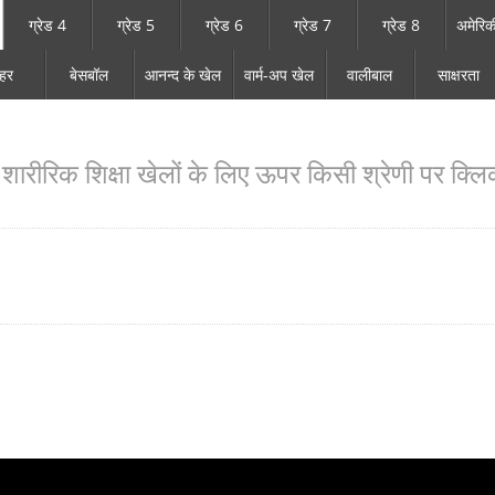
ग्रेड 4
ग्रेड 5
ग्रेड 6
ग्रेड 7
ग्रेड 8
अमेरिक
ाहर
बेसबॉल
आनन्द के खेल
वार्म-अप खेल
वालीबाल
साक्षरता
ारीरिक शिक्षा खेलों के लिए ऊपर किसी श्रेणी पर क्लिक