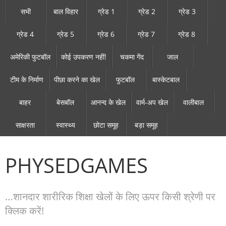
सभी
बाल विहार
ग्रेड 1
ग्रेड 2
ग्रेड 3
ग्रेड 4
ग्रेड 5
ग्रेड 6
ग्रेड 7
ग्रेड 8
अमेरिकी फुटबॉल
कोई उपकरण नहीं!
चकमा गेंद
जाल
टीम के निर्माण
पीछा करने का खेल
फुटबॉल
बास्केटबाल
बाहर
बेसबॉल
आनन्द के खेल
वार्म-अप खेल
वालीबाल
साक्षरता
स्वास्थ्य
छोटा समूह
बड़ा समूह
PHYSEDGAMES
…शानदार शारीरिक शिक्षा खेलों के लिए ऊपर किसी श्रेणी पर
क्लिक करें!