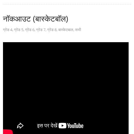
नॉकआउट (बास्केटबॉल)
ग्रेड 4
,
ग्रेड 5
,
ग्रेड 6
,
ग्रेड 7
,
ग्रेड 8
,
बास्केटबाल
,
सभी