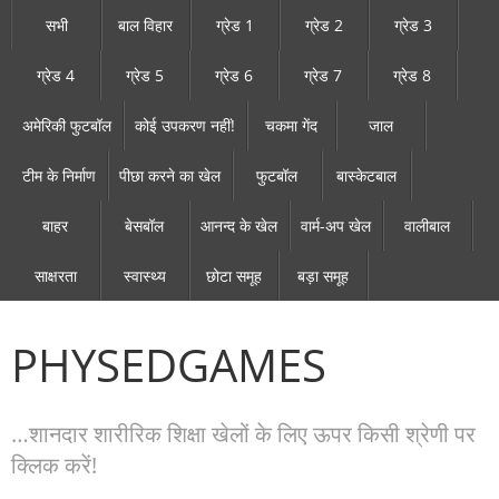
सभी
बाल विहार
ग्रेड 1
ग्रेड 2
ग्रेड 3
ग्रेड 4
ग्रेड 5
ग्रेड 6
ग्रेड 7
ग्रेड 8
अमेरिकी फुटबॉल
कोई उपकरण नहीं!
चकमा गेंद
जाल
टीम के निर्माण
पीछा करने का खेल
फुटबॉल
बास्केटबाल
बाहर
बेसबॉल
आनन्द के खेल
वार्म-अप खेल
वालीबाल
साक्षरता
स्वास्थ्य
छोटा समूह
बड़ा समूह
PHYSEDGAMES
…शानदार शारीरिक शिक्षा खेलों के लिए ऊपर किसी श्रेणी पर
क्लिक करें!