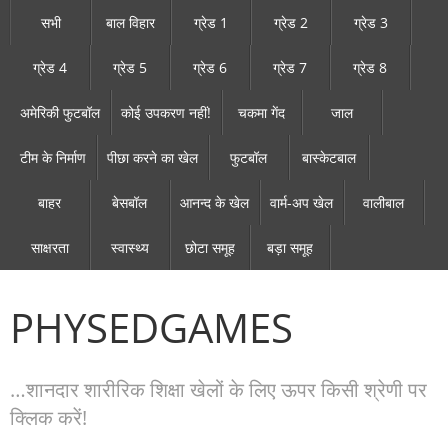
सभी
बाल विहार
ग्रेड 1
ग्रेड 2
ग्रेड 3
ग्रेड 4
ग्रेड 5
ग्रेड 6
ग्रेड 7
ग्रेड 8
अमेरिकी फुटबॉल
कोई उपकरण नहीं!
चकमा गेंद
जाल
टीम के निर्माण
पीछा करने का खेल
फुटबॉल
बास्केटबाल
बाहर
बेसबॉल
आनन्द के खेल
वार्म-अप खेल
वालीबाल
साक्षरता
स्वास्थ्य
छोटा समूह
बड़ा समूह
PHYSEDGAMES
…शानदार शारीरिक शिक्षा खेलों के लिए ऊपर किसी श्रेणी पर
क्लिक करें!