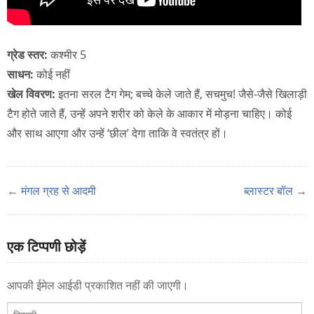
ग्रेड स्तर:
कश्मीर 5
साधन:
कोई नहीं
खेल विवरण:
इतना सरल टैग गेम; बच्चे केले जाते हैं, सचमुच! जैसे-जैसे खिलाड़ी
टैग होते जाते हैं, उन्हें अपने शरीर को केले के आकार में मोड़ना चाहिए। कोई
और साथ आएगा और उन्हें ‘छील’ देगा ताकि वे स्वतंत्र हों।
← मंगल ग्रह से आदमी
ब्लास्टर बॉल →
एक टिप्पणी छोड़ें
आपकी ईमेल आईडी प्रकाशित नहीं की जाएगी।