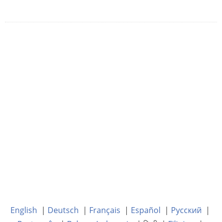
English
|
Deutsch
|
Français
|
Español
|
Русский
|